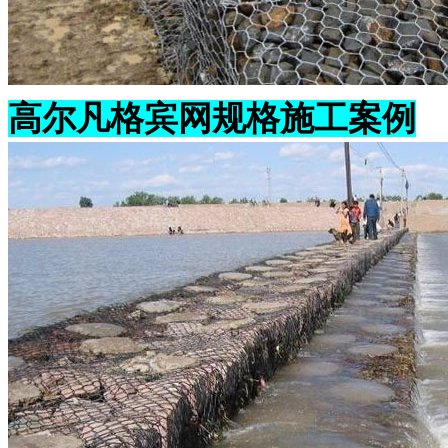
高尔凡格宾网规格施工案例