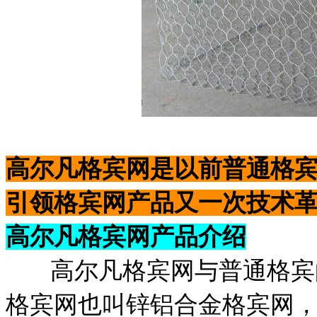
高尔凡格宾网是以前普通格
引领格宾网产品又一次技术
高尔凡格宾网产品介绍
高尔凡格宾网与普通格宾的
格宾网也叫锌铝合金格宾网