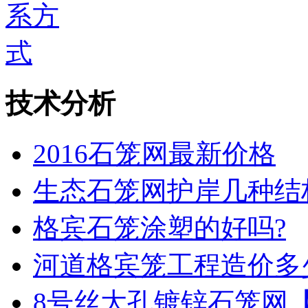
技术分析
2016石笼网最新价格
生态石笼网护岸几种结
格宾石笼涂塑的好吗?
河道格宾笼工程造价多
8号丝大孔镀锌石笼网