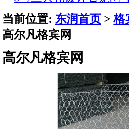
当前位置:
东润首页
>
格
高尔凡格宾网
高尔凡格宾网