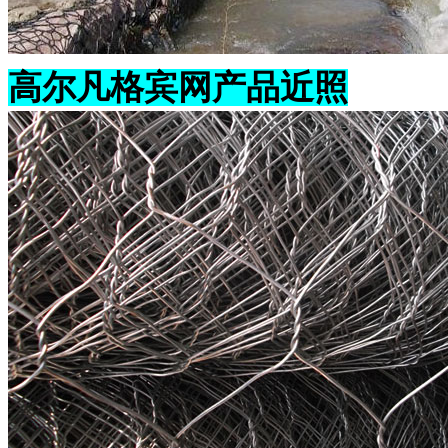
高尔凡格宾网产品近照