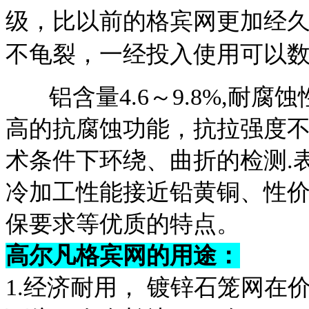
级，比以前的格宾网更加经
不龟裂，一经投入使用可以
铝含量4.6～9.8%,耐腐
高的抗腐蚀功能，抗拉强度不少
术条件下环绕、曲折的检测.
冷加工性能接近铅黄铜、性
保要求等优质的特点。
高尔凡格宾网的用途：
1.经济耐用， 镀锌石笼网