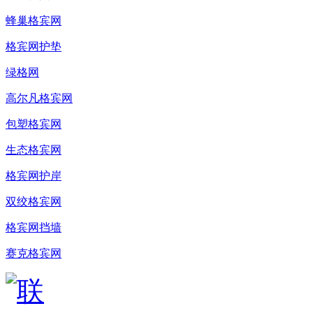
蜂巢格宾网
格宾网护垫
绿格网
高尔凡格宾网
包塑格宾网
生态格宾网
格宾网护岸
双绞格宾网
格宾网挡墙
赛克格宾网