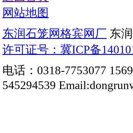
网站地图
东润石笼网格宾网厂
东润所
许可证号：冀ICP备1401013
电话：0318-7753077 15690
545294539 Email:dongru