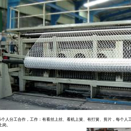
个人分工合作，工作：有看丝上丝、看机上簧、有打簧、剪片，每个人
上岗。