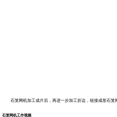
石笼网机加工成片后，再进一步加工折边，链接成形石笼网
石笼网机工作视频