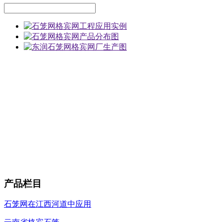
产品栏目
石笼网在江西河道中应用