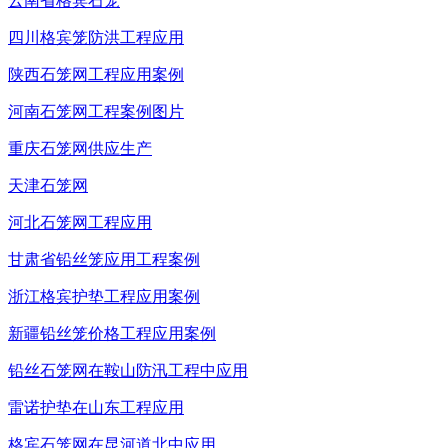
云南省格宾石笼
四川格宾笼防洪工程应用
陕西石笼网工程应用案例
河南石笼网工程案例图片
重庆石笼网供应生产
天津石笼网
河北石笼网工程应用
甘肃省铅丝笼应用工程案例
浙江格宾护垫工程应用案例
新疆铅丝笼价格工程应用案例
铅丝石笼网在鞍山防汛工程中应用
雷诺护垫在山东工程应用
格宾石笼网在昆河道北中应用