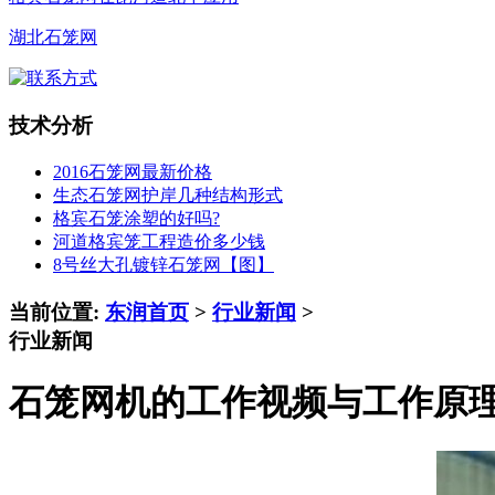
湖北石笼网
技术分析
2016石笼网最新价格
生态石笼网护岸几种结构形式
格宾石笼涂塑的好吗?
河道格宾笼工程造价多少钱
8号丝大孔镀锌石笼网【图】
当前位置:
东润首页
>
行业新闻
>
行业新闻
石笼网机的工作视频与工作原