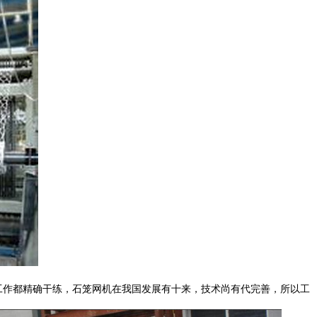
工作都精确干练，石笼网机在我国发展有十来，技术尚有代完善，所以工