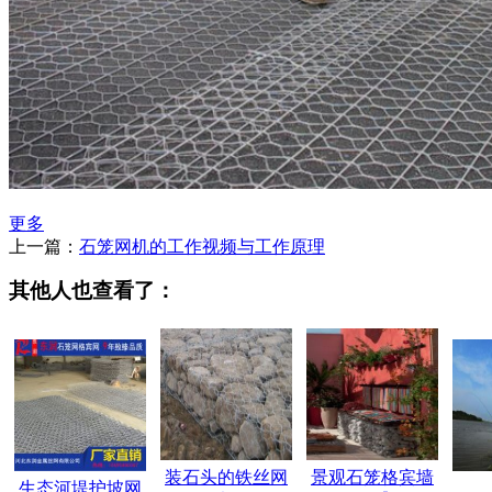
更多
上一篇：
石笼网机的工作视频与工作原理
其他人也查看了：
装石头的铁丝网
景观石笼格宾墙
生态河堤护坡网