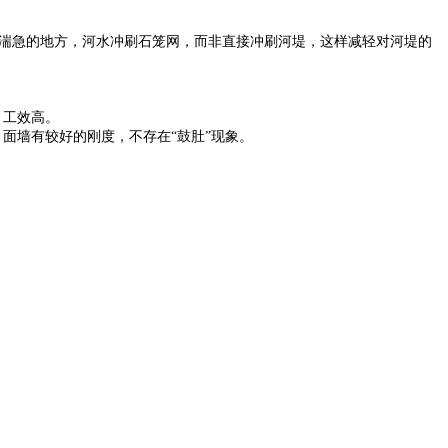
湍急的地方，河水冲刷石笼网，而非直接冲刷河堤，这样减轻对河堤的
，工效高。
面墙有较好的刚度，不存在“鼓肚”现象。