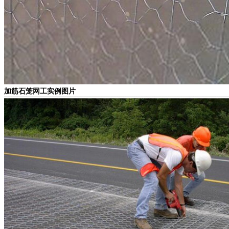
加筋石笼网工实例图片