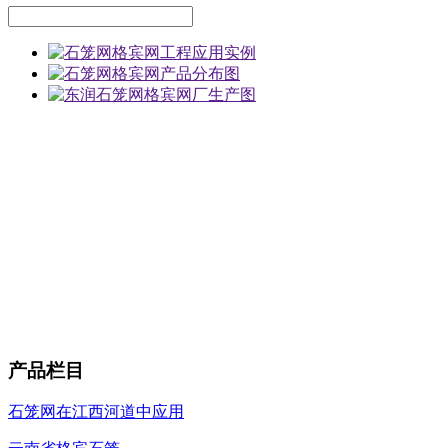
产品栏目
石笼网在江西河道中应用