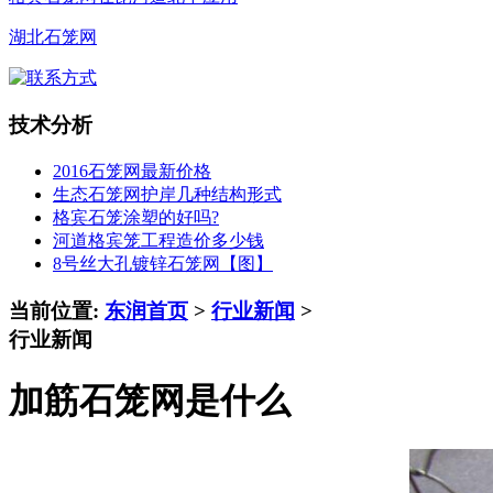
湖北石笼网
技术分析
2016石笼网最新价格
生态石笼网护岸几种结构形式
格宾石笼涂塑的好吗?
河道格宾笼工程造价多少钱
8号丝大孔镀锌石笼网【图】
当前位置:
东润首页
>
行业新闻
>
行业新闻
加筋石笼网是什么