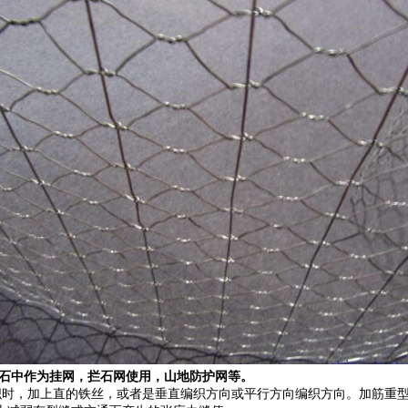
石中作为挂网，拦石网使用，山地防护网等。
时，加上直的铁丝，或者是垂直编织方向或平行方向编织方向。加筋重型