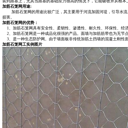
装到路基上，尤其当路基的基础应力很高的情况下，它能吸收并从根本
加筋石笼网用途:
加筋石笼网的用途比较广泛，其主要用于河流加固河堤，引导水流。
损害。
加筋石笼网的优势：
1、加筋石笼网具有安全性、柔韧性、渗透性、耐久性、环保性、经
2、加筋石笼网是一种成品化很强的产品。面墙与加筋筋带也为无节点
3、是一种生态防护网。由于墙面板非传统加筋土挡墙的混凝土刚性面
加筋石笼网工实例图片