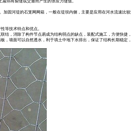
上减弱有裂缝或交通而产生的张应力缝值。
加固河堤的石笼网网箱，一般在堤坝内侧，主要是应用在河水流速比较
济性等技术特点和优点。
联结，消除了构件节点易成为结构弱点的缺点，装配式施工，方便快捷
板，墙面可以自然透水，利于填土中地下水排出，保证了结构长期稳定，