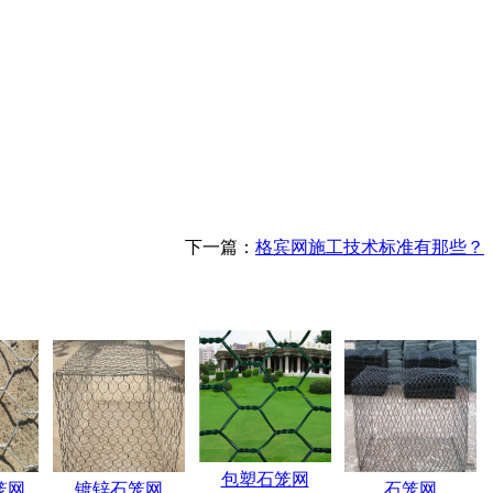
下一篇：
格宾网施工技术标准有那些？
包塑石笼网
笼网
镀锌石笼网
石笼网