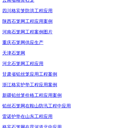
云南省格宾石笼
四川格宾笼防洪工程应用
陕西石笼网工程应用案例
河南石笼网工程案例图片
重庆石笼网供应生产
天津石笼网
河北石笼网工程应用
甘肃省铅丝笼应用工程案例
浙江格宾护垫工程应用案例
新疆铅丝笼价格工程应用案例
铅丝石笼网在鞍山防汛工程中应用
雷诺护垫在山东工程应用
格宾石笼网在昆河道北中应用